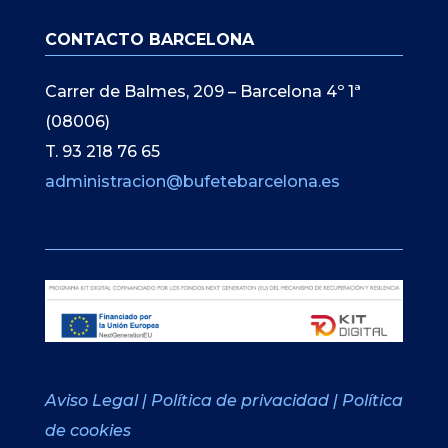
CONTACTO BARCELONA
Carrer de Balmes, 209 – Barcelona 4º 1ª
(08006)
T. 93 218 76 65
administracion@bufetebarcelona.es
Aviso Legal
|
Política de privacidad
|
Política
de cookies