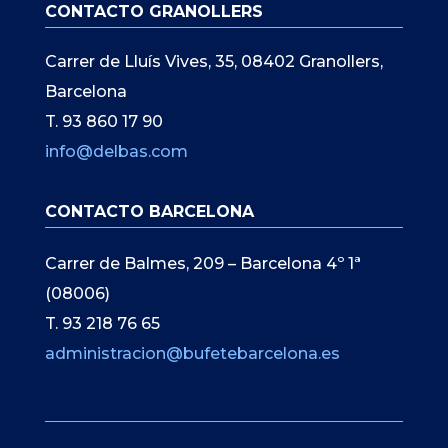
CONTACTO GRANOLLERS
Carrer de Lluís Vives, 35, 08402 Granollers,
Barcelona
T. 93 860 17 90
info@delbas.com
CONTACTO BARCELONA
Carrer de Balmes, 209 – Barcelona 4º 1ª
(08006)
T. 93 218 76 65
administracion@bufetebarcelona.es