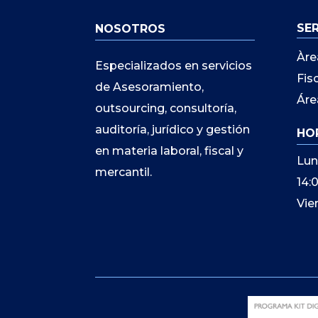
SE
NOSOTROS
Àre
Especializados en servicios
Fis
de Asesoramiento,
Áre
outsourcing, consultoría,
auditoría, jurídico y gestión
HO
en materia laboral, fiscal y
Lun
mercantil.
14:
Vie