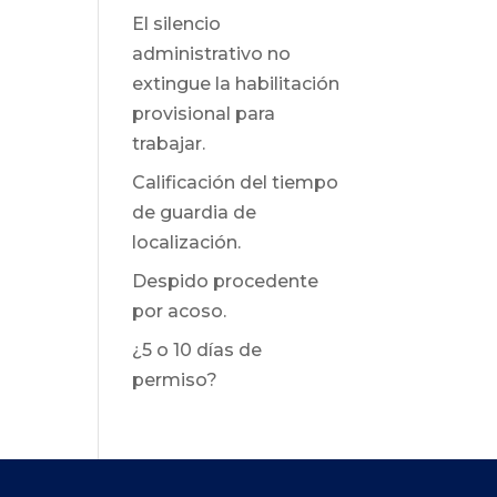
El silencio
administrativo no
extingue la habilitación
provisional para
trabajar.
Calificación del tiempo
de guardia de
localización.
Despido procedente
por acoso.
¿5 o 10 días de
permiso?