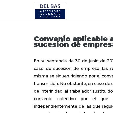
Convenio aplicable a
sucesión de empres
En su sentencia de 30 de junio de 2016
caso de sucesión de empresa, las re
misma se siguen rigiendo por el conv
transmisión. No obstante, en caso de 
de interinidad, al trabajador sustitui
convenio colectivo por el que 
independientemente de las que regulen 