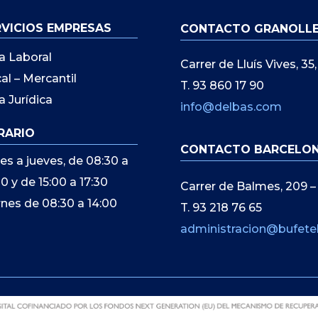
RVICIOS EMPRESAS
CONTACTO GRANOLL
a Laboral
Carrer de Lluís Vives, 3
cal – Mercantil
T. 93 860 17 90
a Jurídica
info@delbas.com
RARIO
CONTACTO BARCELO
es a jueves, de 08:30 a
00 y de 15:00 a 17:30
Carrer de Balmes, 209 –
rnes de 08:30 a 14:00
T. 93 218 76 65
administracion@bufete