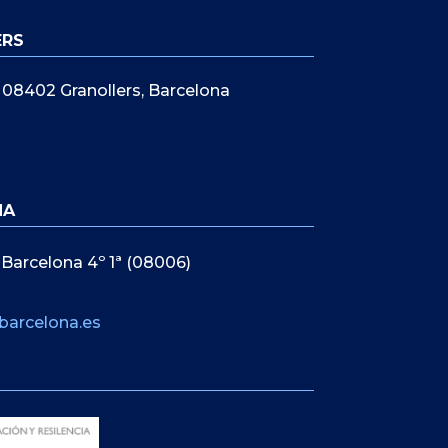
ERS
5, 08402 Granollers, Barcelona
NA
 Barcelona 4º 1ª (08006)
barcelona.es