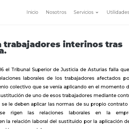
Inicio
Nosotros
Servicios
Utilidade
 trabajadores interinos tras
a.
 el Tribunal Superior de Justicia de Asturias falla que
laciones laborales de los trabajadores afectados po
enio colectivo que se venía aplicando en el momento d
sustitución de uno de esos trabajadores mediante cont
do se le deben aplicar las normas de su propio contrato 
se rigen las relaciones laborales en la empre
la relación laboral del sustituido por la aplicación d