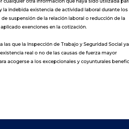
cualquier otra información que haya sido utilizada par
y la indebida existencia de actividad laboral durante los
e suspensión de la relación laboral o reducción de la
 aplicado exenciones en la cotización.
las que la Inspección de Trabajo y Seguridad Social y
e existencia real o no de las causas de fuerza mayor
ara acogerse a los excepcionales y coyunturales benefi