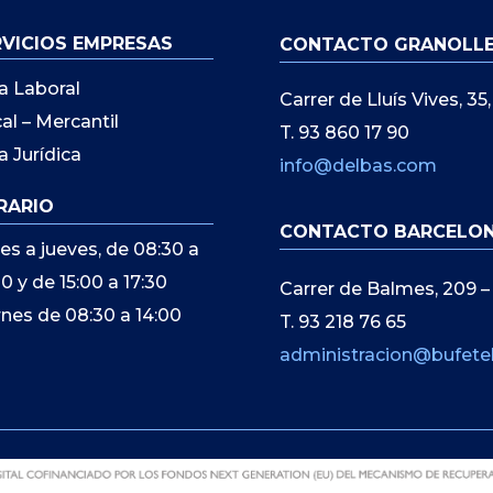
RVICIOS EMPRESAS
CONTACTO GRANOLL
a Laboral
Carrer de Lluís Vives, 3
cal – Mercantil
T. 93 860 17 90
a Jurídica
info@delbas.com
RARIO
CONTACTO BARCELO
es a jueves, de 08:30 a
00 y de 15:00 a 17:30
Carrer de Balmes, 209 –
rnes de 08:30 a 14:00
T. 93 218 76 65
administracion@bufete