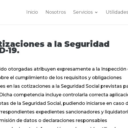
Inicio
Nosotros
Servicios
Utilidade
tizaciones a la Seguridad
D-19.
ido otorgadas atribuyen expresamente a la Inspección
sobre el cumplimiento de los requisitos y obligaciones
es en las cotizaciones a la Seguridad Social previstas p
icha competencia incluye controlarla correcta aplicac
otas de la Seguridad Social, pudiendo iniciarse en caso 
rrespondientes expedientes sancionadores y liquidator
 omisión de datos o declaraciones responsables