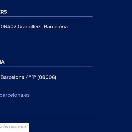
ERS
5, 08402 Granollers, Barcelona
NA
 Barcelona 4º 1ª (08006)
barcelona.es