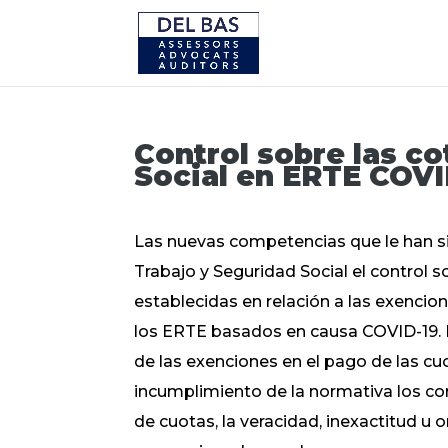
Control sobre las co
Social en ERTE COVI
Las nuevas competencias que le han s
Trabajo y Seguridad Social el control 
establecidas en relación a las exencion
los ERTE basados en causa COVID-19. D
de las exenciones en el pago de las cu
incumplimiento de la normativa los co
de cuotas, la veracidad, inexactitud u