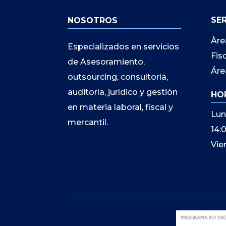
SE
NOSOTROS
Àre
Especializados en servicios
Fis
de Asesoramiento,
Áre
outsourcing, consultoría,
auditoría, jurídico y gestión
HO
en materia laboral, fiscal y
Lun
mercantil.
14:
Vie