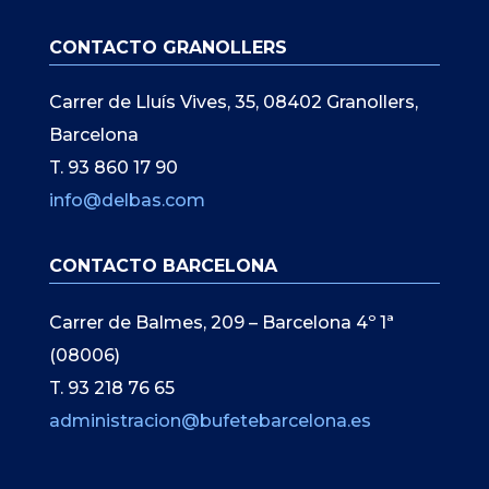
CONTACTO GRANOLLERS
Carrer de Lluís Vives, 35, 08402 Granollers,
Barcelona
T. 93 860 17 90
info@delbas.com
CONTACTO BARCELONA
Carrer de Balmes, 209 – Barcelona 4º 1ª
(08006)
T. 93 218 76 65
administracion@bufetebarcelona.es