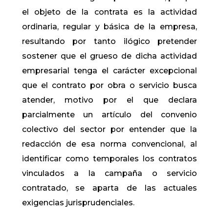
el objeto de la contrata es la actividad
ordinaria, regular y básica de la empresa,
resultando por tanto ilógico pretender
sostener que el grueso de dicha actividad
empresarial tenga el carácter excepcional
que el contrato por obra o servicio busca
atender, motivo por el que declara
parcialmente un artículo del convenio
colectivo del sector por entender que la
redacción de esa norma convencional, al
identificar como temporales los contratos
vinculados a la campaña o servicio
contratado, se aparta de las actuales
exigencias jurisprudenciales.