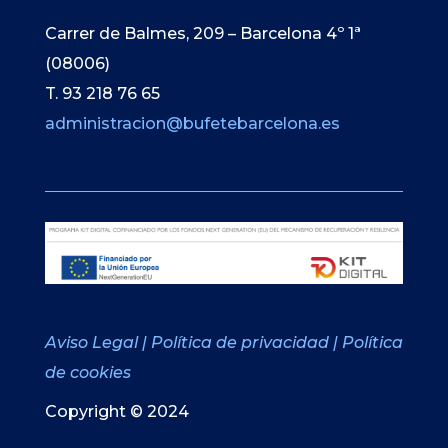
Carrer de Balmes, 209 – Barcelona 4º 1ª
(08006)
T. 93 218 76 65
administracion@bufetebarcelona.es
Aviso Legal
|
Política de privacidad
|
Política
de cookies
Copyright © 2024