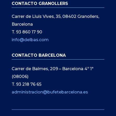
CONTACTO GRANOLLERS
Carrer de Lluís Vives, 35, 08402 Granollers,
Barcelona
T. 93 860 17 90
info@delbas.com
CONTACTO BARCELONA
Carrer de Balmes, 209 – Barcelona 4º 1ª
(08006)
T. 93 218 76 65
administracion@bufetebarcelona.es