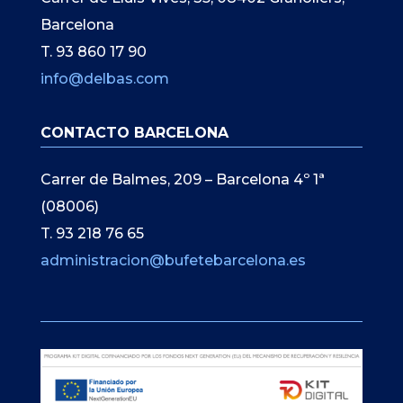
Barcelona
T. 93 860 17 90
info@delbas.com
CONTACTO BARCELONA
Carrer de Balmes, 209 – Barcelona 4º 1ª
(08006)
T. 93 218 76 65
administracion@bufetebarcelona.es