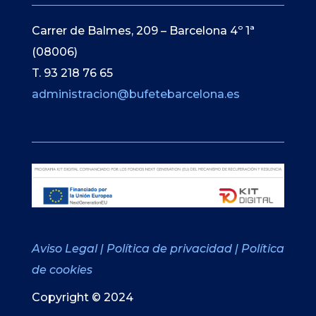
Carrer de Balmes, 209 – Barcelona 4º 1ª
(08006)
T. 93 218 76 65
administracion@bufetebarcelona.es
Aviso Legal
|
Política de privacidad
|
Política
de cookies
Copyright © 2024