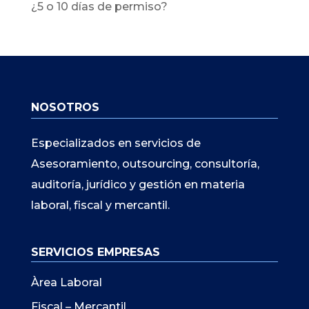
¿5 o 10 días de permiso?
NOSOTROS
Especializados en servicios de
Asesoramiento, outsourcing, consultoría,
auditoría, jurídico y gestión en materia
laboral, fiscal y mercantil.
SERVICIOS EMPRESAS
Àrea Laboral
Fiscal – Mercantil