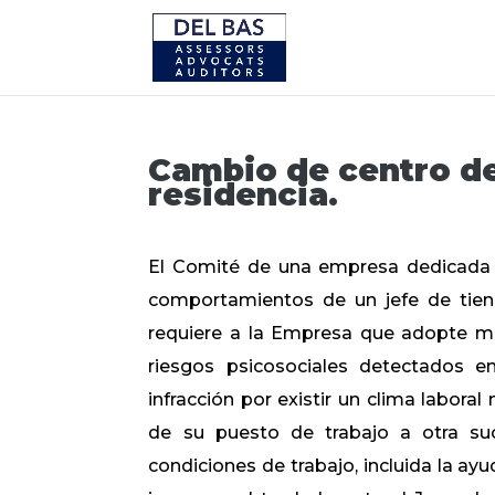
Cambio de centro de
residencia.
El Comité de una empresa dedicada a
comportamientos de un jefe de tien
requiere a la Empresa que adopte med
riesgos psicosociales detectados e
infracción por existir un clima labora
de su puesto de trabajo a otra suc
condiciones de trabajo, incluida la ay