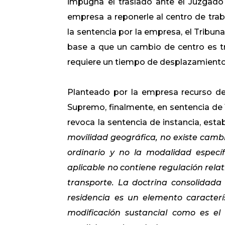
impugna el traslado ante el Juzgado 
empresa a reponerle al centro de trab
la sentencia por la empresa, el Tribuna
base a que un cambio de centro es t
requiere un tiempo de desplazamiento 
Planteado por la empresa recurso de 
Supremo, finalmente, en sentencia de 1
revoca la sentencia de instancia, esta
movilidad geográfica, no existe cambio
ordinario y no la modalidad específ
aplicable no contiene regulación relat
transporte. La doctrina consolidad
residencia es un elemento caracter
modificación sustancial como es el 