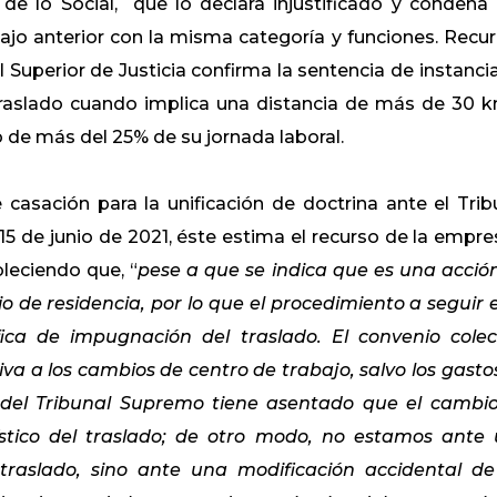
de lo Social, que lo declara injustificado y condena 
ajo anterior con la misma categoría y funciones. Recur
l Superior de Justicia confirma la sentencia de instancia
raslado cuando implica una distancia de más de 30 
de más del 25% de su jornada laboral.
casación para la unificación de doctrina ante el Trib
5 de junio de 2021, éste estima el recurso de la empre
bleciendo que, “
pese a que se indica que es una acció
 de residencia, por lo que el procedimiento a seguir e
ica de impugnación del traslado. El convenio colec
iva a los cambios de centro de trabajo, salvo los gasto
a del Tribunal Supremo tiene asentado que el cambi
ístico del traslado; de otro modo, no estamos ante
traslado, sino ante una modificación accidental de