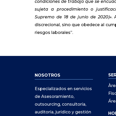
condiciones de trabajo que se encuad
sujeta a procedimiento o justifica
Supremo de 18 de junio de 2020)»
. 
discrecional, sino que obedece al cum
riesgos laborales”.
SE
NOSOTROS
Àre
Especializados en servicios
Fis
de Asesoramiento,
Áre
outsourcing, consultoría,
auditoría, jurídico y gestión
HO