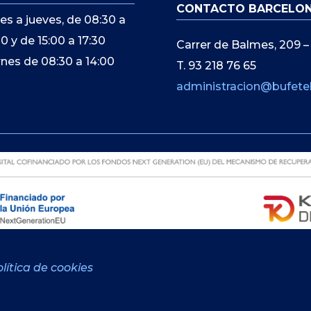
CONTACTO BARCELO
es a jueves, de 08:30 a
00 y de 15:00 a 17:30
Carrer de Balmes, 209 –
rnes de 08:30 a 14:00
T. 93 218 76 65
administracion@bufete
lítica de cookies