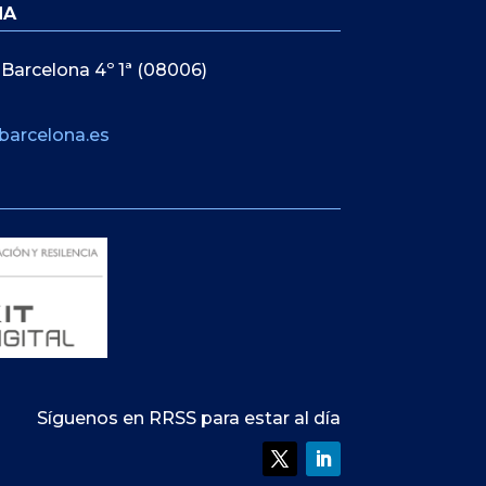
NA
 Barcelona 4º 1ª (08006)
barcelona.es
Síguenos en RRSS para estar al día