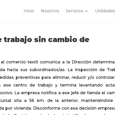
Inicio
Nosotros
Servicios
Utilidade
 trabajo sin cambio de
l comercio textil comunica a la Dirección determin
da hacia sus subordinados/as. La Inspección de Tra
idas preventivas para eliminar, reducir y/o controlar
n ese centro de trabajo y termina levantando act
l nocivo. La empresa notifica a ese jefe de tienda el ca
ursal sita a 56 km. de la anterior, manteniéndole
uda por vivienda. Disconforme con esa decisión empresa