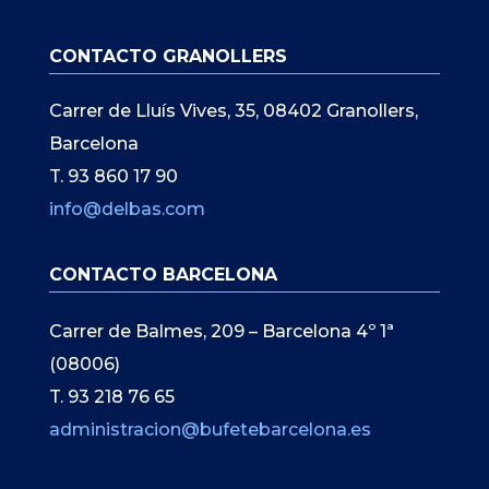
CONTACTO GRANOLLERS
Carrer de Lluís Vives, 35, 08402 Granollers,
Barcelona
T. 93 860 17 90
info@delbas.com
CONTACTO BARCELONA
Carrer de Balmes, 209 – Barcelona 4º 1ª
(08006)
T. 93 218 76 65
administracion@bufetebarcelona.es