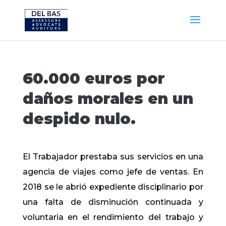
60.000 euros por
daños morales en un
despido nulo.
El Trabajador prestaba sus servicios en una
agencia de viajes como jefe de ventas. En
2018 se le abrió expediente disciplinario por
una falta de disminución continuada y
voluntaria en el rendimiento del trabajo y