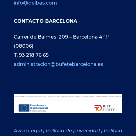
info@delbas.com
CONTACTO BARCELONA
Carrer de Balmes, 209 – Barcelona 4º 1ª
(08006)
T. 93 218 76 65
administracion@bufetebarcelona.es
Aviso Legal
|
Política de privacidad
|
Política